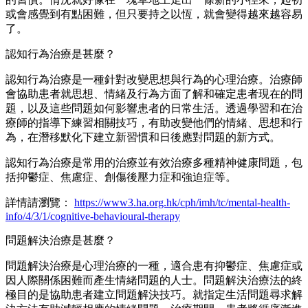
或會感覺到有點困難，但只要持之以恆，就會變得越來越容易
了。
認知行為治療是甚麼？
認知行為治療是一種針對改變思想與行為的心理治療。治療師
會協助患者就思想、情緒及行為方面了解和確定患者現在的問
題，以及這些問題如何影響患者的日常生活。透過學習和在治
療師的指導下練習相關技巧，有助改變他們的情緒、思想和行
為，在潛移默化下建立新習慣和日後應對問題的新方式。
認知行為治療是常用的治療並有效治療多種精神健康問題，包
括抑鬱症、焦慮症、創傷後壓力症和強迫症等。
詳情請瀏覽：
https://www3.ha.org.hk/cph/imh/tc/mental-health-
info/4/3/1/cognitive-behavioural-therapy
問題解決治療是甚麼？
問題解決治療是心理治療的一種，適合患有抑鬱症、焦慮症或
因人際關係困難而產生情緒問題的人士。問題解決治療法的終
極目的是協助患者建立問題解決技巧。就指定生活問題尋求解