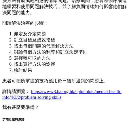
決方法有助減輕相應的情緒問題。治療期間，患者將循序漸進
地學習和使用問題解決技巧，並了解負面情緒如何影響他們解
決問題的能力。
問題解決治療的步驟：
釐定及介定問題
訂立目標及成效指標
找出每個問題的代替解決方法
討論每個方法的利弊和訂立決定準則
選擇較可取的方法
找出實行方法的途徑
檢討結果
患者可把所掌握的技巧應用於日後所遇到的問題上。
詳情請瀏覽：
https://www3.ha.org.hk/cph/imh/tc/mental-health-
info/4/3/2/problem-solving-skills
我有甚麼要準備？
定期及依時應診