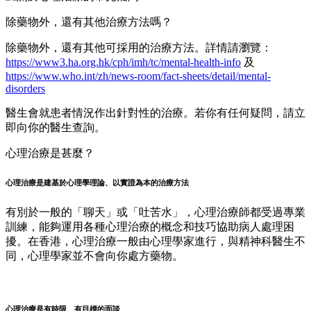
除藥物外，還有其他治療方法嗎？
除藥物外，還有其他可採用的治療方法。詳情請瀏覽：
https://www3.ha.org.hk/cph/imh/tc/mental-health-info
及
https://www.who.int/zh/news-room/fact-sheets/detail/mental-
disorders
醫生會就患者情況作出針對性的治療。若你有任何疑問，請立
即向你的醫生查詢。
心理治療是甚麼？
心理治療是建基於心理學理論、以實證為本的治療方法
有別於一般的「聊天」或「吐苦水」，心理治療師都受過專業
訓練，能夠運用各種心理治療的概念和技巧協助病人處理困
擾。在香港，心理治療一般由心理學家進行，與精神科醫生不
同，心理學家並不會向你處方藥物。
心理治療是有時限、有目標的面談