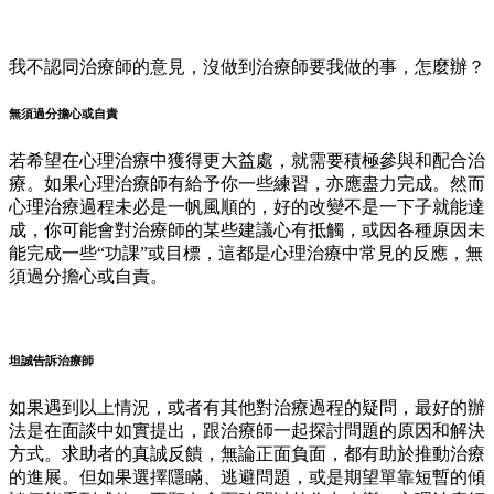
我不認同治療師的意見，沒做到治療師要我做的事，怎麼辦？
無須過分擔心或自責
若希望在心理治療中獲得更大益處，就需要積極參與和配合治
療。如果心理治療師有給予你一些練習，亦應盡力完成。然而
心理治療過程未必是一帆風順的，好的改變不是一下子就能達
成，你可能會對治療師的某些建議心有抵觸，或因各種原因未
能完成一些“功課”或目標，這都是心理治療中常見的反應，無
須過分擔心或自責。
坦誠告訴治療師
如果遇到以上情況，或者有其他對治療過程的疑問，最好的辦
法是在面談中如實提出，跟治療師一起探討問題的原因和解決
方式。求助者的真誠反饋，無論正面負面，都有助於推動治療
的進展。但如果選擇隱瞞、逃避問題，或是期望單靠短暫的傾