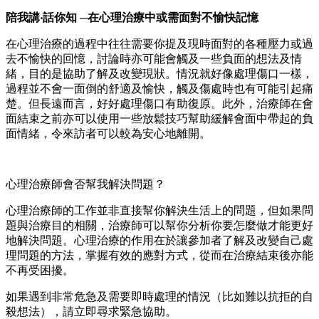
陪我講‧話你知 ─在心理治療中或需面對不愉快記憶
在心理治療的過程中往往需要你提及現時面對的各種壓力或過
去不愉快的回憶，討論時亦可能會觸及一些負面的想法及情
緒，目的是協助了解及改變現狀。情況就好像處理傷口一樣，
過程並不會一面倒的舒適及愉快，觸及傷處時也有可能引起痛
楚。但長遠而言，好好處理傷口有助復原。此外，治療師在會
面結束之前亦可以使用一些放鬆技巧幫助緩解會面中帶起的負
面情緒，令來訪者可以較為安心地離開。
心理治療師會否幫我解決問題？
心理治療師的工作並非直接幫你解決生活上的問題，但如果問
題與治療目的相關，治療師可以幫你分析你要怎麼做才能更好
地解決問題。心理治療的作用在於讓參加者了解及改變自己處
理問題的方法，掌握有效的應對方式，從而在治療結束後亦能
不再受困擾。
如果遇到非常危急及需要即時處理的情況（比如難以抗拒的自
殺想法），請立即尋求緊急協助。