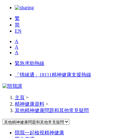
繁
简
EN
A
A
A
緊急求助熱線
「情緒通」18111精神健康支援熱線
主頁
>
精神健康資料
>
其他精神健康問題和其他常見疑問
陪我一起檢視精神健康