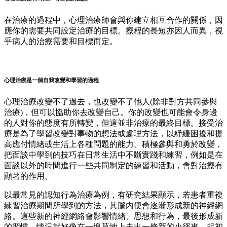
在治療的過程中，心理治療師會與你建立相互合作的關係，因
應你的需要共同設定治療的目標。療程的長短亦因人而異，視
乎病人的治療需要和目標而定。
心理治療是一個自我改變和學習的過程
心理治療改變不了過去，也改變不了他人(除非對方共同參與
治療)，但可以協助你去改變自己。你的改變也可能會令身邊
的人對你的態度有所轉變，但這並非治療的最終目標。接受治
療是為了學習改變對事物的想法或處理方法，以紓緩困擾和提
高應付情緒或生活上各種問題的能力。積極參與和勇於改變，
把面談中學到的技巧在日常生活中不斷實踐和練習，例如是在
面談以外的時間進行一些共同制定的練習和活動，會對治療有
顯著的作用。
以最常見的認知行為治療為例，有研究結果顯示，若患者重複
練習治療期間所學到的方法，其腦內便會逐漸形成新的神經網
絡。這些新的神經網絡會影響情緒、思想和行為，最後形成新
的習慣。情況就好像在一塊草地上走出一條新的小徑來，起初