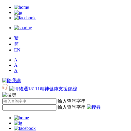
繁
简
EN
A
A
A
輸入查詢字串
輸入查詢字串