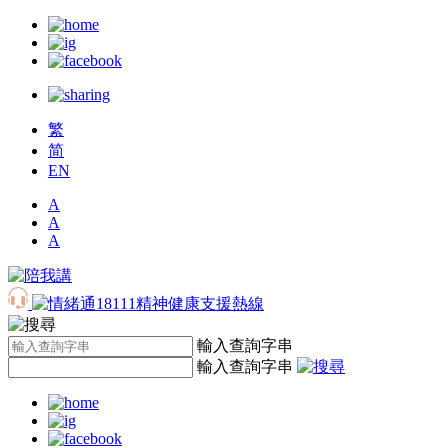
繁
简
EN
A
A
A
輸入查詢字串
輸入查詢字串