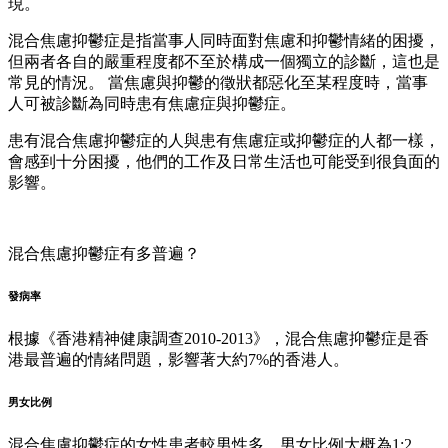
現。
混合焦慮抑鬱症是指當事人同時面對焦慮和抑鬱情緒的困擾，
但兩者各自的嚴重程度都不至於構成一個獨立的診斷，這也是
常見的情況。 當焦慮與抑鬱的徵狀都惡化至某程度時，當事
人可被診斷為同時患有焦慮症與抑鬱症。
患有混合焦慮抑鬱症的人與患有焦慮症或抑鬱症的人都一樣，
會感到十分困擾，他們的工作及日常生活也可能受到很負面的
影響。
混合焦慮抑鬱症有多普遍？
發病率
根據《香港精神健康調查2010-2013》，混合焦慮抑鬱症是香
港最普遍的情緒問題，影響著大約7%的香港人。
男女比例
混合焦慮抑鬱症的女性患者較男性多，男女比例大概為1:2。