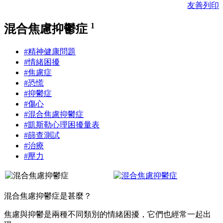
友善列印
1
混合焦慮抑鬱症
#精神健康問題
#情緒困擾
#焦慮症
#恐慌
#抑鬱症
#傷心
#混合焦慮抑鬱症
#凱斯勒心理困擾量表
#篩查測試
#治療
#壓力
混合焦慮抑鬱症是甚麼？
焦慮與抑鬱是兩種不同類別的情緒困擾，它們也經常一起出