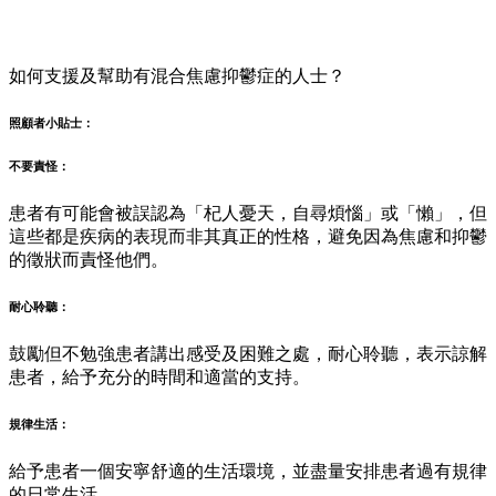
如何支援及幫助有混合焦慮抑鬱症的人士？
照顧者小貼士：
不要責怪：
患者有可能會被誤認為「杞人憂天，自尋煩惱」或「懶」，但
這些都是疾病的表現而非其真正的性格，避免因為焦慮和抑鬱
的徵狀而責怪他們。
耐心聆聽：
鼓勵但不勉強患者講出感受及困難之處，耐心聆聽，表示諒解
患者，給予充分的時間和適當的支持。
規律生活：
給予患者一個安寧舒適的生活環境，並盡量安排患者過有規律
的日常生活。