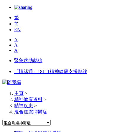
繁
简
EN
A
A
A
緊急求助熱線
「情緒通」18111精神健康支援熱線
主頁
>
精神健康資料
>
精神疾患
>
混合焦慮抑鬱症