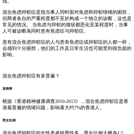
现。
混合焦虑抑郁症是指当事人同时面对焦虑和抑郁情绪的困扰，
但两者各自的严重程度都不至於构成一个独立的诊断，这也是
常见的情况。 当焦虑与抑郁的徵状都恶化至某程度时，当事
人可被诊断為同时患有焦虑症与抑郁症。
患有混合焦虑抑郁症的人与患有焦虑症或抑郁症的人都一样，
会感到十分困扰，他们的工作及日常生活也可能受到很负面的
影响。
混合焦虑抑郁症有多普遍？
发病率
根据《香港精神健康调查2010-2013》，混合焦虑抑郁症是香
港最普遍的情绪问题，影响著大约7%的香港人。
男女比例
混合焦虑抑郁症的女性患者较男性多，男女比例大概為1:2。