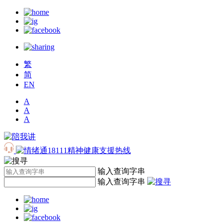
繁
简
EN
A
A
A
输入查询字串
输入查询字串