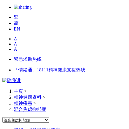
繁
简
EN
A
A
A
紧急求助热线
「情绪通」18111精神健康支援热线
主頁
>
精神健康资料
>
精神疾患
>
混合焦虑抑郁症