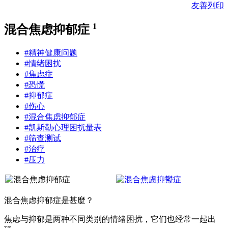
友善列印
1
混合焦虑抑郁症
#精神健康问题
#情绪困扰
#焦虑症
#恐慌
#抑郁症
#伤心
#混合焦虑抑郁症
#凯斯勒心理困扰量表
#筛查测试
#治疗
#压力
混合焦虑抑郁症是甚麼？
焦虑与抑郁是两种不同类别的情绪困扰，它们也经常一起出