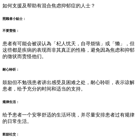
如何支援及帮助有混合焦虑抑郁症的人士？
照顾者小贴士：
不要责怪：
患者有可能会被误认為「杞人忧天，自寻烦恼」或「懒」，但
这些都是疾病的表现而非其真正的性格，避免因為焦虑和抑郁
的徵状而责怪他们。
耐心聆听：
鼓励但不勉强患者讲出感受及困难之处，耐心聆听，表示谅解
患者，给予充分的时间和适当的支持。
规律生活：
给予患者一个安寧舒适的生活环境，并尽量安排患者过有规律
的日常生活。
鼓励社交：