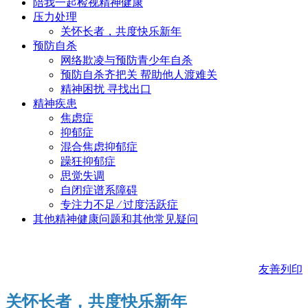
陪我一起检视精神健康
压力处理
关怀长者，共度快乐新年
预防自杀
网络欺凌与预防青少年自杀
预防自杀齐把关 帮助他人渡难关
精神困扰 寻找出口
精神疾患
焦虑症
抑郁症
混合焦虑抑郁症
躁狂抑郁症
思觉失调
自闭症谱系障碍
专注力不足 ∕ 过度活跃症
其他精神健康问题和其他常见疑问
友善列印
关怀长者，共度快乐新年