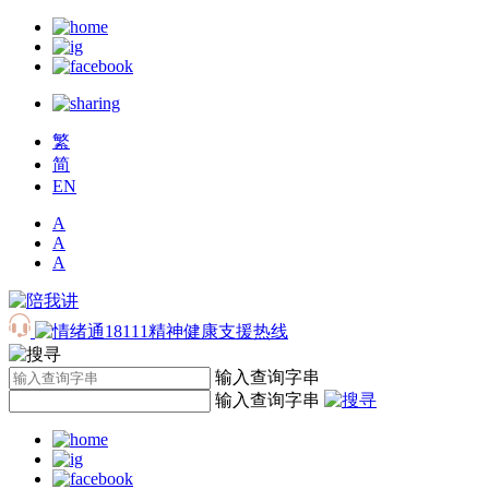
繁
简
EN
A
A
A
输入查询字串
输入查询字串