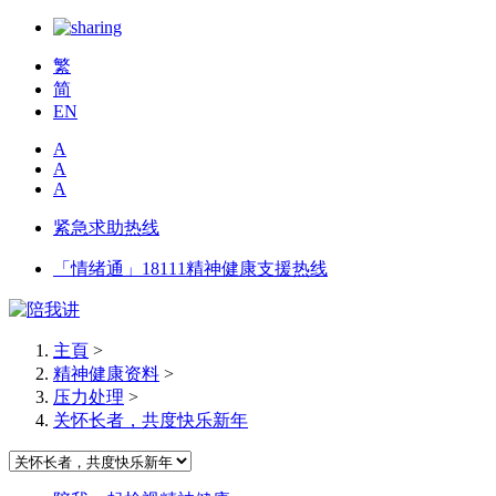
繁
简
EN
A
A
A
紧急求助热线
「情绪通」18111精神健康支援热线
主頁
>
精神健康资料
>
压力处理
>
关怀长者，共度快乐新年