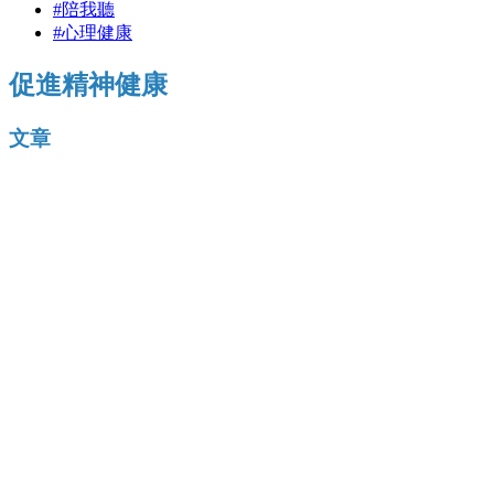
#陪我聽
#心理健康
促進精神健康
文章