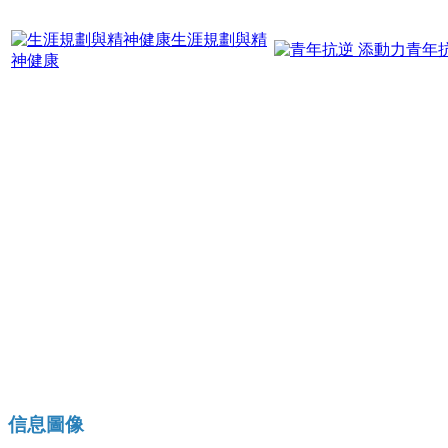
生涯規劃與精
青年
神健康
信息圖像