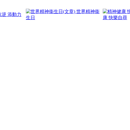
世界精神衞
抗逆 添動力
生日
康 快樂自尋