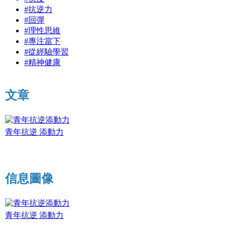
#抗逆力
#回彈
#理性思維
#專注當下
#從經驗學習
#精神健康
文章
青年抗逆 添動力
信息圖像
青年抗逆 添動力