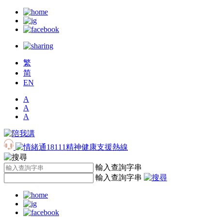
繁
简
EN
A
A
A
輸入查詢字串
輸入查詢字串