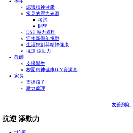
學生
認識精神健康
常見的壓力來源
考試
開學
DSE 壓力處理
迎接新學年挑戰
生涯規劃與精神健康
抗逆 添動力
教師
支援學生
校園精神健康DIY資源套
家長
支援孩子
壓力處理
友善列印
抗逆 添動力
#抗疫