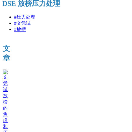
DSE 放榜压力处理
#压力处理
#文凭试
#放榜
文
章