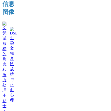
信息
图像