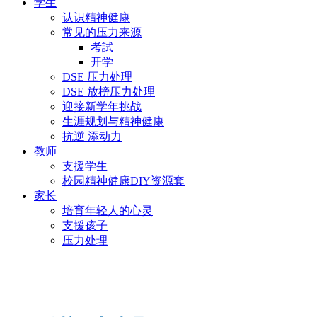
学生
认识精神健康
常见的压力来源
考試
开学
DSE 压力处理
DSE 放榜压力处理
迎接新学年挑战
生涯规划与精神健康
抗逆 添动力
教师
支援学生
校园精神健康DIY资源套
家长
培育年轻人的心灵
支援孩子
压力处理