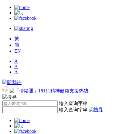
繁
简
EN
A
A
A
输入查询字串
输入查询字串