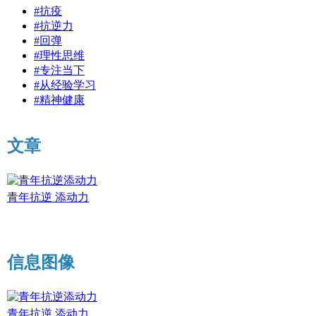
#抗疫
#抗逆力
#回弹
#理性思维
#专注当下
#从经验学习
#精神健康
文章
青年抗逆 添动力
信息图像
青年抗逆 添动力