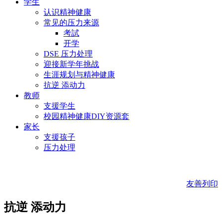
学生
认识精神健康
常见的压力来源
考試
开学
DSE 压力处理
迎接新学年挑战
生涯规划与精神健康
抗逆 添动力
教师
支援学生
校园精神健康DIY资源套
家长
支援孩子
压力处理
友善列印
抗逆 添动力