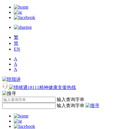
繁
简
EN
A
A
A
输入查询字串
输入查询字串