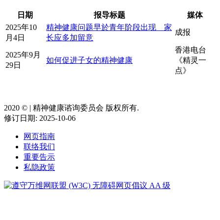
日期
报导标题
媒体
2025年10
精神健康问题早於青年阶段出现 家
成报
月4日
长应多加留意
香港电台
2025年9月
如何促进子女的精神健康
《精灵一
29日
点》
2020 ©️ | 精神健康谘询委员会 版权所有.
修订日期: 2025-10-06
网页指南
联络我们
重要告示
私隐政策