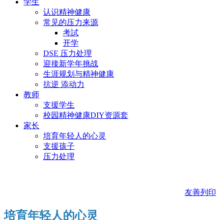
学生
认识精神健康
常见的压力来源
考試
开学
DSE 压力处理
迎接新学年挑战
生涯规划与精神健康
抗逆 添动力
教师
支援学生
校园精神健康DIY资源套
家长
培育年轻人的心灵
支援孩子
压力处理
友善列印
培育年轻人的心灵