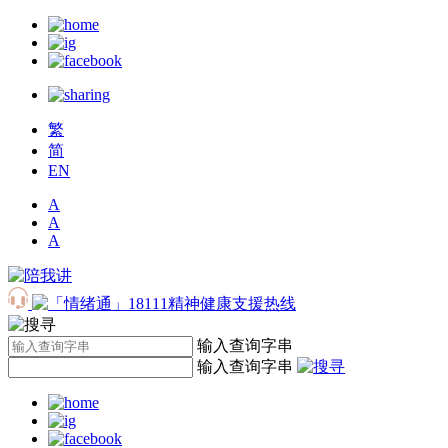
繁
简
EN
A
A
A
输入查询字串
输入查询字串