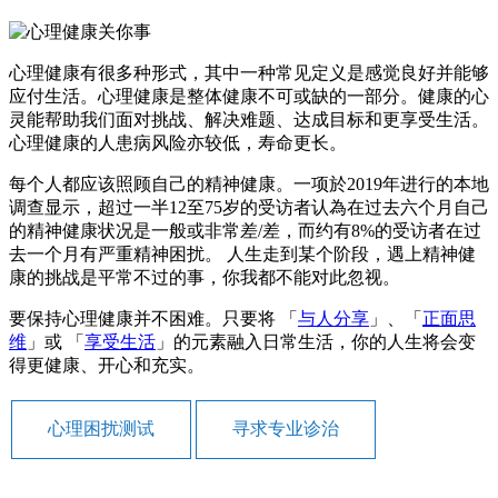
心理健康有很多种形式，其中一种常见定义是感觉良好并能够
应付生活。心理健康是整体健康不可或缺的一部分。健康的心
灵能帮助我们面对挑战、解决难题、达成目标和更享受生活。
心理健康的人患病风险亦较低，寿命更长。
每个人都应该照顾自己的精神健康。一项於2019年进行的本地
调查显示，超过一半12至75岁的受访者认為在过去六个月自己
的精神健康状况是一般或非常差/差，而约有8%的受访者在过
去一个月有严重精神困扰。 人生走到某个阶段，遇上精神健
康的挑战是平常不过的事，你我都不能对此忽视。
要保持心理健康并不困难。只要将 「
与人分享
」、「
正面思
维
」或 「
享受生活
」的元素融入日常生活，你的人生将会变
得更健康、开心和充实。
心理困扰测试
寻求专业诊治