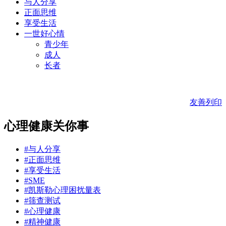
与人分享
正面思维
享受生活
一世好心情
青少年
成人
长者
友善列印
心理健康关你事
#与人分享
#正面思维
#享受生活
#SME
#凯斯勒心理困扰量表
#筛查测试
#心理健康
#精神健康