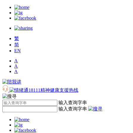
繁
简
EN
A
A
A
输入查询字串
输入查询字串