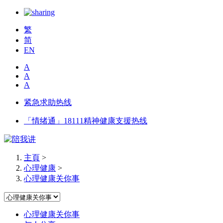
繁
简
EN
A
A
A
紧急求助热线
「情绪通」18111精神健康支援热线
主頁
>
心理健康
>
心理健康关你事
心理健康关你事