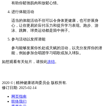
有助你鬆弛肌肉和放鬆心情。
进行体能活动
适当的体能活动不但可以令身体更健康，也可舒展身
心，让你更易於应付压力和提升学习表现。跑步、游
泳、跳舞、球类运动都是箇中例子。
参与活动以发挥潜能
参与能够发展你长处或天赋的活动，以充分发挥你的潜
能，例如参加合唱团学习唱歌或加入球队。
如想观看有关短片，请按此
连结
。
2020 ©️ | 精神健康谘询委员会 版权所有.
修订日期: 2025-02-14
网页指南
联络我们