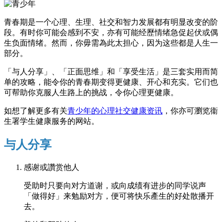
青春期是一个心理、生理、社交和智力发展都有明显改变的阶
段。有时你可能会感到不安，亦有可能经歷情绪急促起伏或偶
生负面情绪。然而，你毋需為此太担心，因为这些都是人生一
部分。
「与人分享」、「正面思维」和「享受生活」是三套实用而简
单的攻略，能令你的青春期变得更健康、开心和充实。它们也
可帮助你克服人生路上的挑战，令你心理更健康。
如想了解更多有关
青少年的心理社交健康资讯
，你亦可瀏览衞
生署学生健康服务的网站。
与人分享
感谢或讚赏他人
受助时只要向对方道谢，或向成绩有进步的同学说声
「做得好」来勉励对方，便可将快乐產生的好处散播开
去。