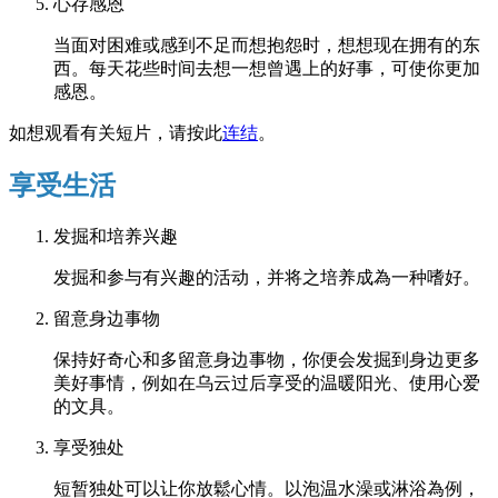
心存感恩
当面对困难或感到不足而想抱怨时，想想现在拥有的东
西。每天花些时间去想一想曾遇上的好事，可使你更加
感恩。
如想观看有关短片，请按此
连结
。
享受生活
发掘和培养兴趣
发掘和参与有兴趣的活动，并将之培养成為一种嗜好。
留意身边事物
保持好奇心和多留意身边事物，你便会发掘到身边更多
美好事情，例如在乌云过后享受的温暖阳光、使用心爱
的文具。
享受独处
短暂独处可以让你放鬆心情。以泡温水澡或淋浴為例，