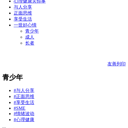
心理健康关你事
与人分享
正面思维
享受生活
一世好心情
青少年
成人
长者
友善列印
青少年
#与人分享
#正面思维
#享受生活
#SME
#情绪波动
#心理健康