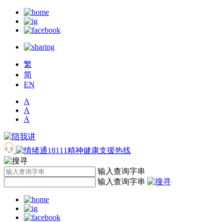
繁
简
EN
A
A
A
输入查询字串
输入查询字串