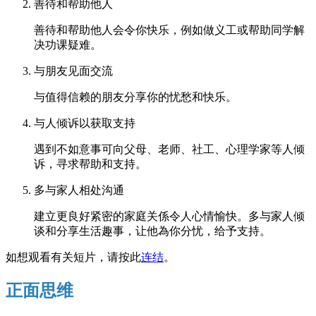
善待和帮助他人
善待和帮助他人会令你快乐，例如做义工或帮助同学解
决功课疑难。
与朋友见面交流
与值得信赖的朋友分享你的忧愁和快乐。
与人倾诉以获取支持
遇到不如意事可向父母、老师、社工、心理学家等人倾
诉，寻求帮助和支持。
多与家人相处沟通
建立更良好紧密的家庭关係令人心情愉快。多与家人倾
谈和分享生活趣事，让他為你分忧，给予支持。
如想观看有关短片，请按此
连结
。
正面思维