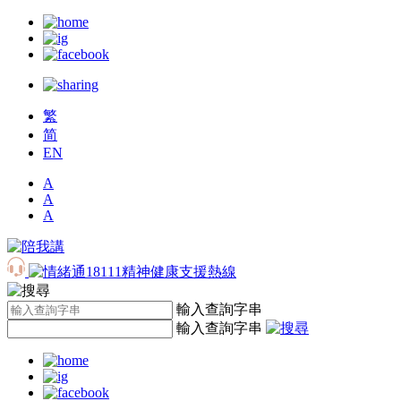
繁
简
EN
A
A
A
輸入查詢字串
輸入查詢字串