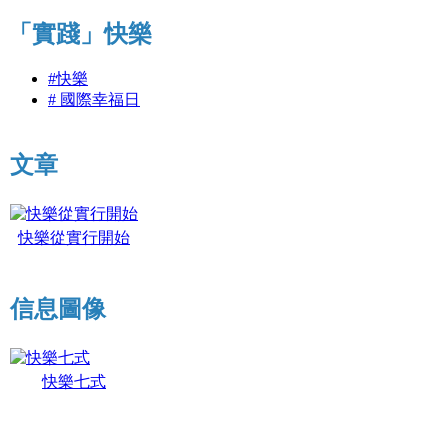
「實踐」快樂
#快樂
# 國際幸福日
文章
快樂從實行開始
信息圖像
快樂七式