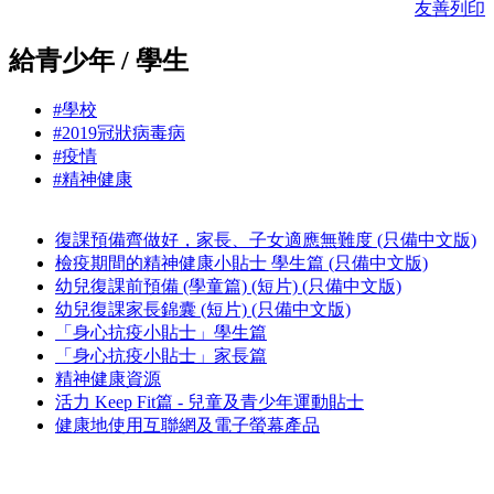
友善列印
給青少年 / 學生
#學校
#2019冠狀病毒病
#疫情
#精神健康
復課預備齊做好，家長、子女適應無難度 (只備中文版)
檢疫期間的精神健康小貼士 學生篇 (只備中文版)
幼兒復課前預備 (學童篇) (短片) (只備中文版)
幼兒復課家長錦囊 (短片) (只備中文版)
「身心抗疫小貼士」學生篇
「身心抗疫小貼士」家長篇
精神健康資源
活力 Keep Fit篇 - 兒童及青少年運動貼士
健康地使用互聯網及電子螢幕產品