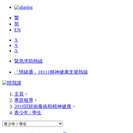
繁
简
EN
A
A
A
緊急求助熱線
「情緒通」18111精神健康支援熱線
主頁
>
專題報導
>
2019冠狀病毒病和精神健康
>
青少年 / 學生