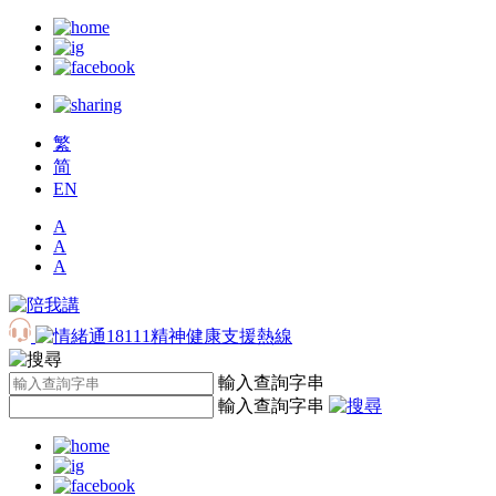
繁
简
EN
A
A
A
輸入查詢字串
輸入查詢字串