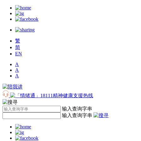
繁
简
EN
A
A
A
输入查询字串
输入查询字串