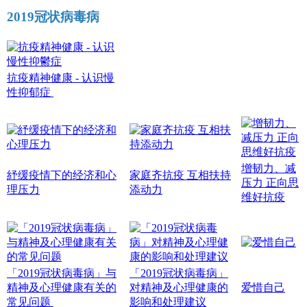
2019冠状病毒病
抗疫精神健康 - 认识慢
性抑郁症
增韧力、减
紓缓疫情下的经济和心
家庭齐抗疫 互相扶持
压力 正向思
理压力
添动力
维好抗疫
「2019冠状病毒病」与
「2019冠状病毒病」
精神及心理健康有关的
对精神及心理健康的
爱惜自己
常见问题
影响和处理建议