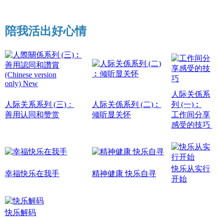
陪我活出好心情
人际关係系
人际关系系列 (三)：
人际关係系列 (二)︰
列 (一)︰
善用认同和赞赏
倾听显关怀
工作间分享
感受的技巧
快乐从实行
幸福快乐在我手
精神健康 快乐自寻
开始
快乐解码