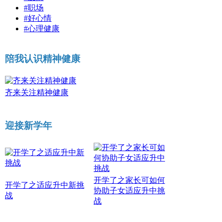
#职场
#好心情
#心理健康
陪我认识精神健康
齐来关注精神健康
迎接新学年
开学了之家长可如何
开学了之适应升中新挑
协助子女适应升中挑
战
战