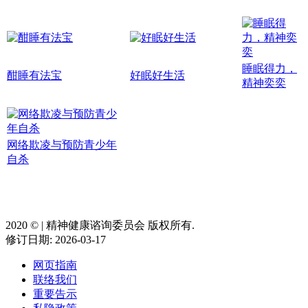
睡眠得力，
酣睡有法宝
好眠好生活
精神奕奕
网络欺凌与预防青少年
自杀
2020 ©️ | 精神健康谘询委员会 版权所有.
修订日期: 2026-03-17
网页指南
联络我们
重要告示