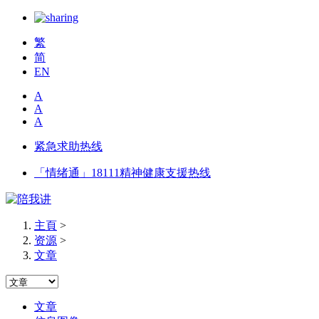
繁
简
EN
A
A
A
紧急求助热线
「情绪通」18111精神健康支援热线
主頁
>
资源
>
文章
文章