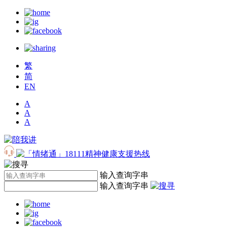
繁
简
EN
A
A
A
输入查询字串
输入查询字串