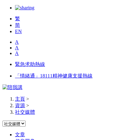
繁
简
EN
A
A
A
緊急求助熱線
「情緒通」18111精神健康支援熱線
主頁
>
資源
>
社交媒體
文章