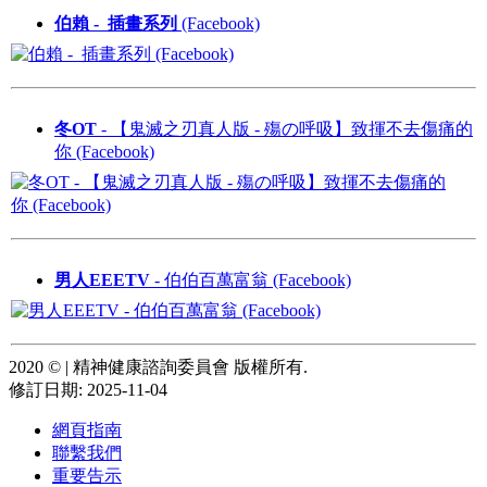
伯賴 - 插畫系列
(Facebook)
冬OT
- 【鬼滅之刃真人版 - 殤の呼吸】致揮不去傷痛的
你 (Facebook)
男人EEETV
- 伯伯百萬富翁 (Facebook)
2020 ©️ | 精神健康諮詢委員會 版權所有.
修訂日期: 2025-11-04
網頁指南
聯繫我們
重要告示