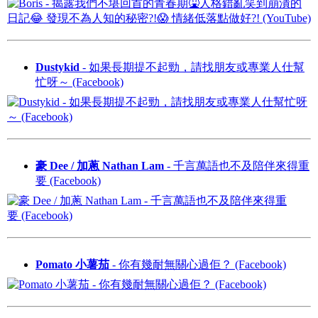
Dustykid
- 如果長期提不起勁，請找朋友或專業人仕幫
忙呀～ (Facebook)
豪 Dee / 加蔥 Nathan Lam
- 千言萬語也不及陪伴來得重
要 (Facebook)
Pomato 小薯茄
- 你有幾耐無關心過佢？ (Facebook)