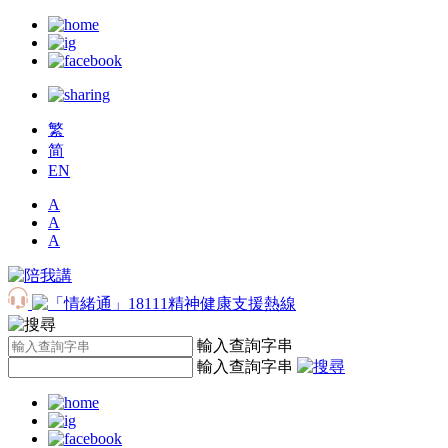
繁
简
EN
A
A
A
輸入查詢字串
輸入查詢字串