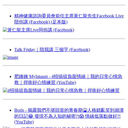
精神健康諮詢委員會前任主席黃仁龍先生Facebook Live
陪你講 (Facebook) (足本版)
Talk Friday｜陪我講 三個字 (Facebook)
肥姨姨 Myfataunt - 4招搞掂負面情緒｜我的日常心情急
救｜捍衛好心情練習 (YouTube)
Boris - 揭露我們不堪回首的青春期🤮人格錯亂笑到崩潰
的日記😂 發現不為人知的秘密?!😱 情緒低落點做好?!
(YouTube)