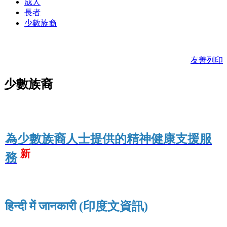
成人
長者
少數族裔
友善列印
少數族裔
為少數族裔人士提供的精神健康支援服
新
務
हिन्दी में जानकारी (印度文資訊)