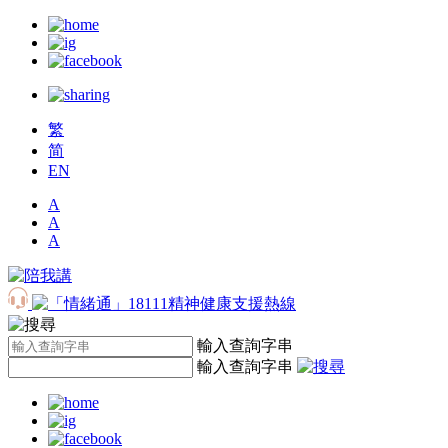
繁
简
EN
A
A
A
輸入查詢字串
輸入查詢字串