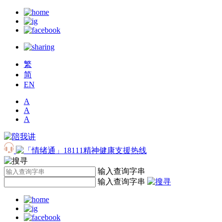
繁
简
EN
A
A
A
输入查询字串
输入查询字串