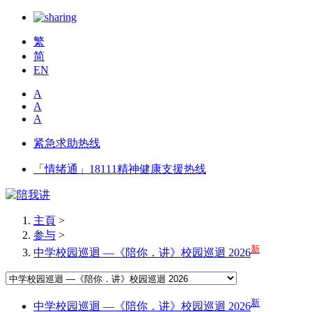
繁
简
EN
A
A
A
紧急求助热线
「情绪通」18111精神健康支援热线
主頁
>
参与
>
新
中学校园巡迴 —《陪你．讲》校园巡迴 2026
新
中学校园巡迴 —《陪你．讲》校园巡迴 2026