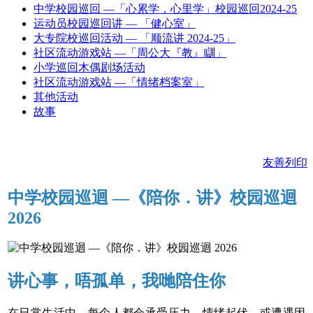
中学校园巡回 —「心累学，心里学」校园巡回2024-25
运动员校园巡回讲 — 「健心室」
大专院校巡回活动 — 「顺流讲 2024-25」
社区流动游戏站 —「周公大『教』瞓」
小学巡回木偶剧场活动
社区流动游戏站 —「情绪档案室」
其他活动
故事
友善列印
中学校园巡迴 —《陪你．讲》校园巡迴
2026
讲心事，唔孤单，我哋陪住你
在日常生活中，每个人都会承受压力、情绪起伏、或遭遇因