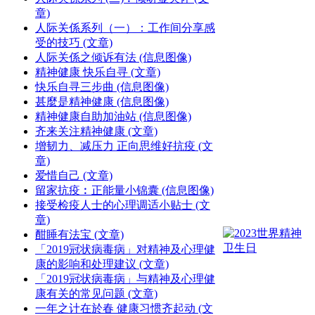
章)
人际关係系列（一）：工作间分享感
受的技巧 (文章)
人际关係之倾诉有法 (信息图像)
精神健康 快乐自寻 (文章)
快乐自寻三步曲 (信息图像)
甚麼是精神健康 (信息图像)
精神健康自助加油站 (信息图像)
齐来关注精神健康 (文章)
增韧力、减压力 正向思维好抗疫 (文
章)
爱惜自己 (文章)
留家抗疫︰正能量小锦囊 (信息图像)
接受检疫人士的心理调适小贴士 (文
章)
酣睡有法宝 (文章)
「2019冠状病毒病」对精神及心理健
康的影响和处理建议 (文章)
「2019冠状病毒病」与精神及心理健
康有关的常见问题 (文章)
一年之计在於春 健康习惯齐起动 (文