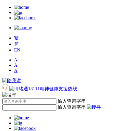
繁
简
EN
A
A
A
输入查询字串
输入查询字串