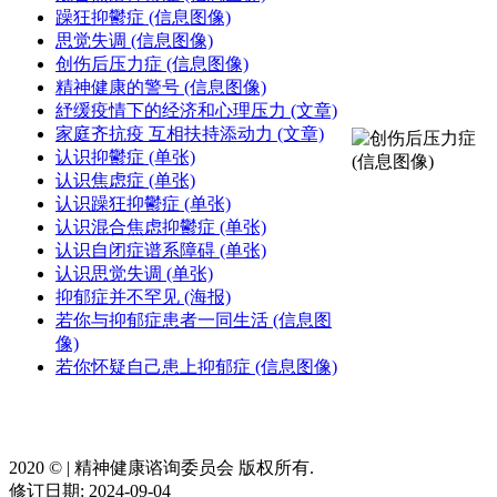
躁狂抑鬱症 (信息图像)
思觉失调 (信息图像)
创伤后压力症 (信息图像)
精神健康的警号 (信息图像)
紓缓疫情下的经济和心理压力 (文章)
家庭齐抗疫 互相扶持添动力 (文章)
认识抑鬱症 (单张)
认识焦虑症 (单张)
认识躁狂抑鬱症 (单张)
认识混合焦虑抑鬱症 (单张)
认识自闭症谱系障碍 (单张)
认识思觉失调 (单张)
抑郁症并不罕见 (海报)
若你与抑郁症患者一同生活 (信息图
像)
若你怀疑自己患上抑郁症 (信息图像)
2020 ©️ | 精神健康谘询委员会 版权所有.
修订日期: 2024-09-04