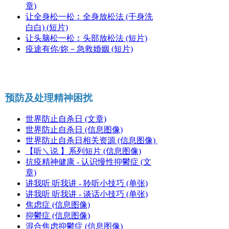
章)
让全身松一松︰全身放松法 (干身洗
白白) (短片)
让头脑松一松︰头部放松法 (短片)
疫途有你/妳－急救婚姻 (短片)
预防及处理精神困扰
世界防止自杀日 (文章)
世界防止自杀日 (信息图像)
世界防止自杀日相关资源 (信息图像)
【听＼说 】系列短片 (信息图像)
抗疫精神健康 - 认识慢性抑鬱症 (文
章)
讲我听 听我讲 - 聆听小技巧 (单张)
讲我听 听我讲 - 谈话小技巧 (单张)
焦虑症 (信息图像)
抑鬱症 (信息图像)
混合焦虑抑鬱症 (信息图像)