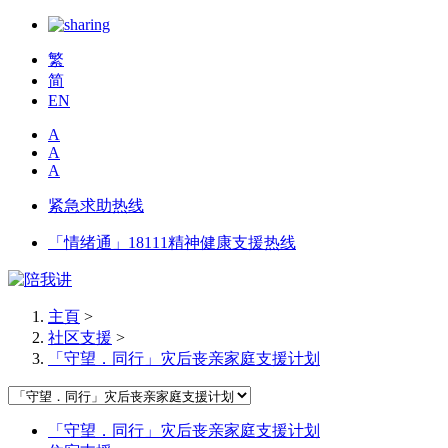
繁
简
EN
A
A
A
紧急求助热线
「情绪通」18111精神健康支援热线
主頁
>
社区支援
>
「守望．同行」灾后丧亲家庭支援计划
「守望．同行」灾后丧亲家庭支援计划