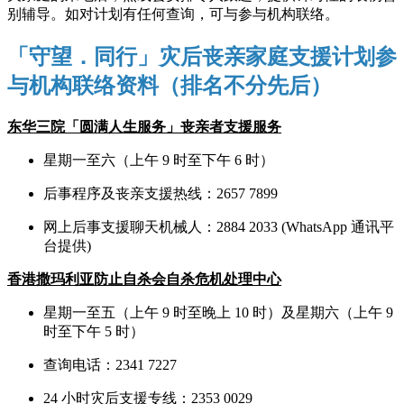
别辅导。如对计划有任何查询，可与参与机构联络。
「守望．同行」灾后丧亲家庭支援计划参
与机构联络资料（排名不分先后）
东华三院「圆满人生服务」丧亲者支援服务
星期一至六（上午 9 时至下午 6 时）
后事程序及丧亲支援热线：2657 7899
网上后事支援聊天机械人：2884 2033 (WhatsApp 通讯平
台提供)
香港撒玛利亚防止自杀会自杀危机处理中心
星期一至五（上午 9 时至晚上 10 时）及星期六（上午 9
时至下午 5 时）
查询电话：2341 7227
24 小时灾后支援专线：2353 0029