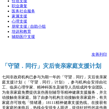
住宿支援
职业康复
医务社会服务
家属支援
心理支援
朋辈支援 / 自助小组
培训和教育
辅助医疗支援
友善列印
「守望．同行」灾后丧亲家庭支援计划
七间非政府机构已参与为期一年的「守望．同行」灾后丧亲家
庭支援计划（「守望．同行」计划），参与机构会安排由社
工、临床心理学家、精神科医生及辅导人员组成跨专业团队，
为丧亲家庭免费提供哀伤善别辅导等精神健康支援服务，并主
动接触丧亲家庭。除了由参与机构主动接触丧亲家庭外，有关
家庭亦可致电「情绪通」18111精神健康支援热线。在接获有
关家庭的来电后，热线会安排专人跟进，提供针对性的哀伤善