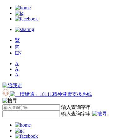
繁
简
EN
A
A
A
输入查询字串
输入查询字串