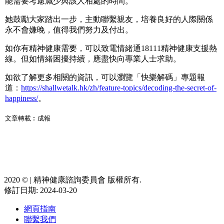
能需要考慮減少與該人相處的時間。
她鼓勵大家踏出一步，主動聯繫親友，培養良好的人際關係
永不會嫌晚，值得我們努力及付出。
如你有精神健康需要，可以致電情緒通18111精神健康支援熱
線。但如情緒困擾持續，應盡快向專業人士求助。
如欲了解更多相關的資訊，可以瀏覽「快樂解碼」專題報
道：
https://shallwetalk.hk/zh/feature-topics/decoding-the-secret-of-
happiness/
。
文章轉載︰成報
2020 ©️ | 精神健康諮詢委員會 版權所有.
修訂日期: 2024-03-20
網頁指南
聯繫我們