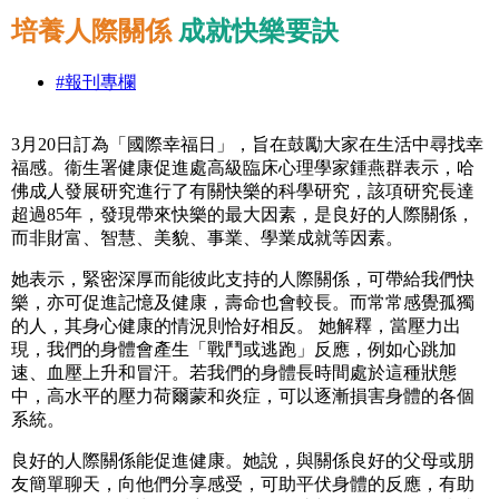
培養人際關係
成就快樂要訣
#報刊專欄
3月20日訂為「國際幸福日」，旨在鼓勵大家在生活中尋找幸
福感。衞生署健康促進處高級臨床心理學家鍾燕群表示，哈
佛成人發展研究進行了有關快樂的科學研究，該項研究長達
超過85年，發現帶來快樂的最大因素，是良好的人際關係，
而非財富、智慧、美貌、事業、學業成就等因素。
她表示，緊密深厚而能彼此支持的人際關係，可帶給我們快
樂，亦可促進記憶及健康，壽命也會較長。而常常感覺孤獨
的人，其身心健康的情況則恰好相反。 她解釋，當壓力出
現，我們的身體會產生「戰鬥或逃跑」反應，例如心跳加
速、血壓上升和冒汗。若我們的身體長時間處於這種狀態
中，高水平的壓力荷爾蒙和炎症，可以逐漸損害身體的各個
系統。
良好的人際關係能促進健康。她說，與關係良好的父母或朋
友簡單聊天，向他們分享感受，可助平伏身體的反應，有助