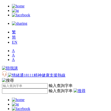
繁
简
EN
A
A
A
輸入查詢字串
輸入查詢字串