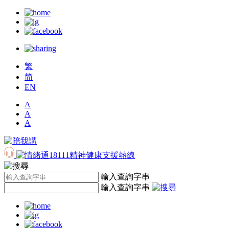
繁
简
EN
A
A
A
輸入查詢字串
輸入查詢字串