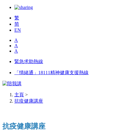
繁
简
EN
A
A
A
緊急求助熱線
「情緒通」18111精神健康支援熱線
主頁
>
抗疫健康講座
抗疫健康講座