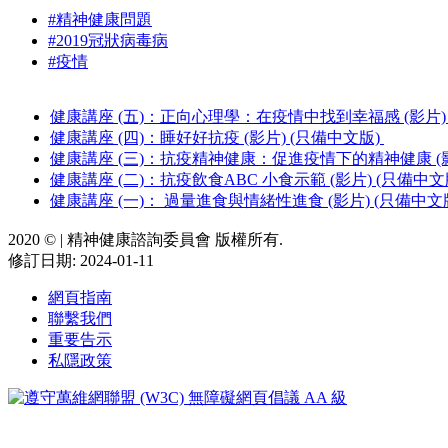
#精神健康問題
#2019冠狀病毒病
#疫情
健康講座 (五)：正向心理學：在疫情中找到幸福感 (影片)
健康講座 (四)：睡好好抗疫 (影片) (只備中文版)
健康講座 (三)：抗疫精神健康：促進疫情下的精神健康 (影
健康講座 (二)：抗疫飲食ABC 小食示範 (影片) (只備中文
健康講座 (一)： 過量進食與情緒性進食 (影片) (只備中文
2020 ©️ | 精神健康諮詢委員會 版權所有.
修訂日期: 2024-01-11
網頁指南
聯繫我們
重要告示
私隱政策